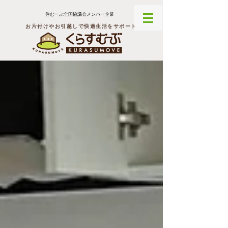
住むーぶ全国協議会メンバー企業
お片付けやお引越しで快適生活をサポート