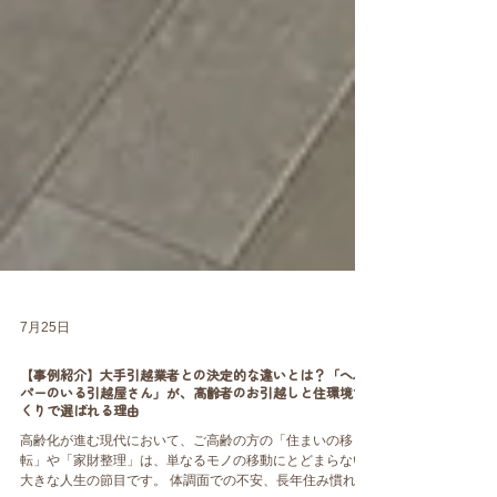
7月25日
【事例紹介】大手引越業者との決定的な違いとは？「ヘル
パーのいる引越屋さん」が、高齢者のお引越しと住環境づ
くりで選ばれる理由
高齢化が進む現代において、ご高齢の方の「住まいの移