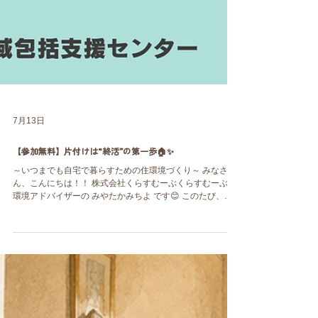
7月13日
【参加無料】片付けは“終活”の第一歩🏠✨
～いつまでも自宅で暮らすための住環境づくり～ みなさ
ん、こんにちは！！ 株式会社くらすむーぶくらすむーぶ住
環境アドバイザーの みやたかみちよ です😊 このたび、加