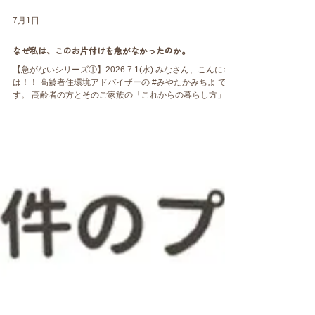
7月1日
なぜ私は、このお片付けを急がなかったのか。
【急がないシリーズ①】2026.7.1(水) みなさん、こんにち
は！！ 高齢者住環境アドバイザーの #みやたかみちよ で
す。 高齢者の方とそのご家族の「これからの暮らし方」を
考える、 お片付け＆おそうじのプロです。 私は「住環境ア
ドバイザー」として、 これまで約2,000件の住環境改善に
携わってきました。 今回も、実際の現場で感じたことや、
私がどのような視点で支援を行っているのかを、 事例を交
えながらお伝えしていきたいと思います。 ※個人が特定さ