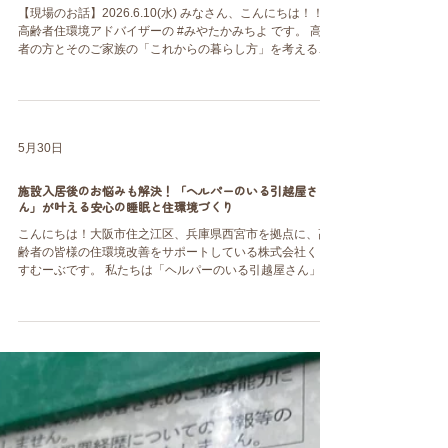
6月10日
リバウンドしない高齢者家庭のお片付け
【現場のお話】2026.6.10(水) みなさん、こんにちは！！
高齢者住環境アドバイザーの #みやたかみちよ です。 高齢
者の方とそのご家族の「これからの暮らし方」を考える、
お片付け＆おそうじのプロです。 何かと行事と現場続き
で、すっかり投稿が出来ていませんでした💦 改めて、現場
でのお話です。 先日、定期訪問でお伺いしている80代男性
のお宅へお邪魔しました。 ご本人はお一人暮らし。 認知症