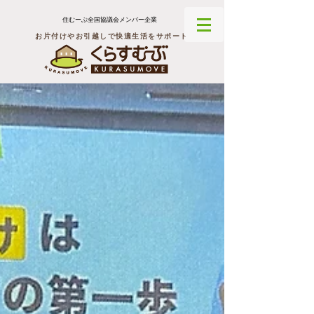
住むーぶ全国協議会メンバー企業
お片付けやお引越しで快適生活をサポート