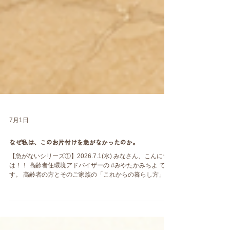
7月1日
なぜ私は、このお片付けを急がなかったのか。
【急がないシリーズ①】2026.7.1(水) みなさん、こんにち
は！！ 高齢者住環境アドバイザーの #みやたかみちよ で
す。 高齢者の方とそのご家族の「これからの暮らし方」を