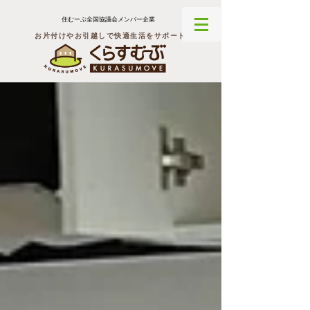
住むーぶ全国協議会メンバー企業
お片付けやお引越しで快適生活をサポート