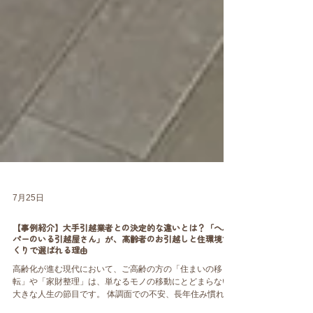
7月25日
【事例紹介】大手引越業者との決定的な違いとは？「ヘル
パーのいる引越屋さん」が、高齢者のお引越しと住環境づ
くりで選ばれる理由
高齢化が進む現代において、ご高齢の方の「住まいの移