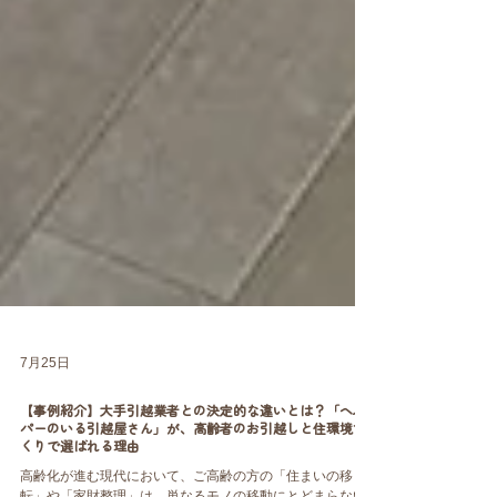
7月25日
【事例紹介】大手引越業者との決定的な違いとは？「ヘル
パーのいる引越屋さん」が、高齢者のお引越しと住環境づ