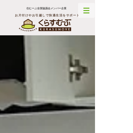
住むーぶ全国協議会メンバー企業
お片付けやお引越しで快適生活をサポート