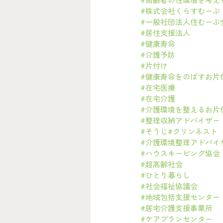
#株式会社くらすむーぶ
#一般社団法人住むーぶ
#居住支援法人
#健康寿命
#介護予防
#片付け
#健康寿命をのばすお片
#在宅医療
#在宅介護
#介護環境を整えるお片
#整理収納アドバイザー
#そうじ
#クリンネスト
#介護環境整理アドバイ
#ハウスキーピング協会
#超高齢社会
#ひとり暮らし
#社会福祉協議会
#地域包括支援センター
#居宅介護支援事業所
#ケアプランセンター