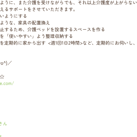
ように、また介護を受けながらでも、それ以上介護度が上がらな
るサポートをさせていただきます。    
いようにする 
ような、家具の配置換え 
止するため、介護ベッドを設置するスペースを作る
を「使いやすい」よう整理収納する 
を定期的に家から出す  <週1回1日2時間>など、定期的にお伺いし
 
／     
☆
e.com/
さん
る