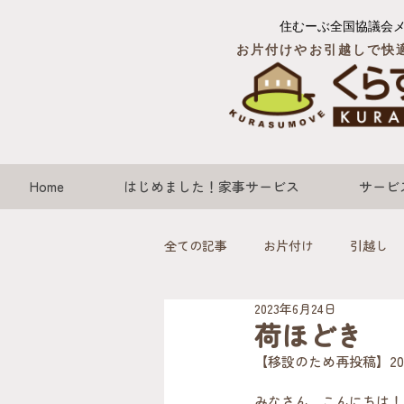
住むーぶ全国協議会
お片付けやお引越しで快
Home
はじめました！家事サービス
サービ
全ての記事
お片付け
引越し
2023年6月24日
荷ほどき
【移設のため再投稿】2023
みなさん、こんにちは！