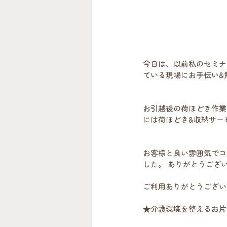
今日は、以前私のセミナ
ている現場にお手伝い&
お引越後の荷ほどき作業
には荷ほどき&収納サー
お客様と良い雰囲気でコ
した。 ありがとうござ
ご利用ありがとうござい
★介護環境を整えるお片付