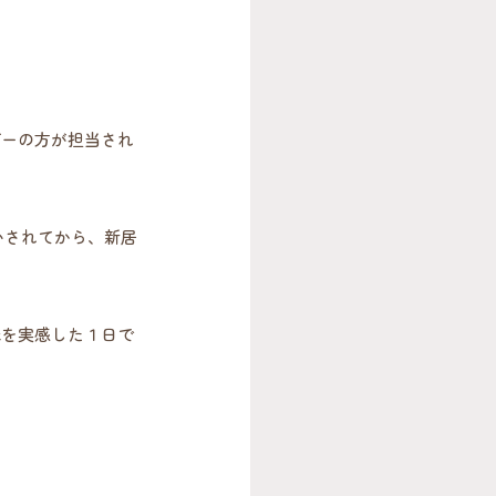
ザーの方が担当され
いされてから、新居
味を実感した１日で