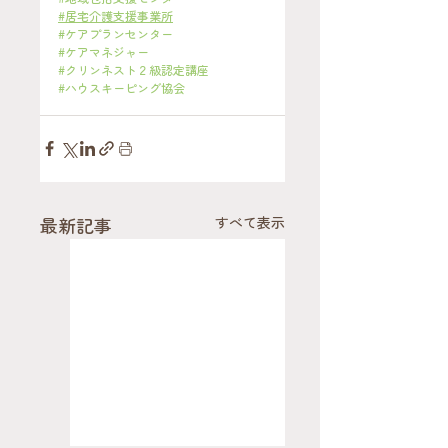
#居宅介護支援事業所
#ケアプランセンター
#ケアマネジャー
#クリンネスト２級認定講座
#ハウスキーピング協会
最新記事
すべて表示