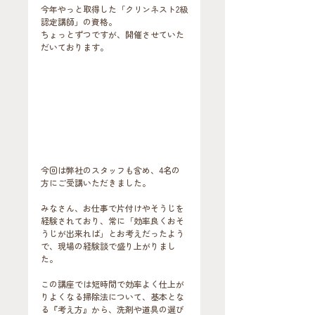
今年やっと取得した「クリンネスト2級
認定講師」の資格。
ちょっとずつですが、開催させていた
だいております。
今回は弊社のスタッフも含め、4名の
方にご受講いただきました。
みなさん、お仕事で片付けやそうじを
経験されており、常に「効率良くおそ
うじが出来れば」とお考えだったよう
で、現場の経験談で盛り上がりまし
た。
この講座では短時間で効率よく仕上が
りよくなる掃除法について、基本とな
る『考え方』から、洗剤や道具の選び