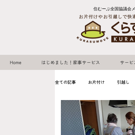
住むーぶ全国協議会
お片付けやお引越しで快
Home
はじめました！家事サービス
サービ
全ての記事
お片付け
引越し