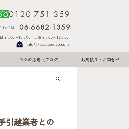
0120-751-359
06-6682-1359
合わせは
日 9：00〜18：00 土曜 9：00～12：00
info@kurasumove.com
日々の活動（ブログ）
お見積り・お問合せ
手引越業者との