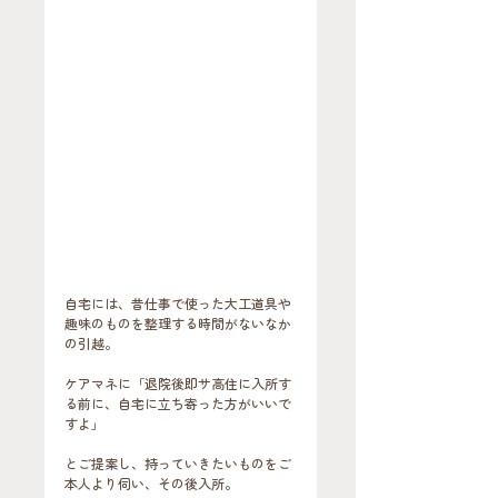
自宅には、昔仕事で使った大工道具や
趣味のものを整理する時間がないなか
の引越。
ケアマネに「退院後即サ高住に入所す
る前に、自宅に立ち寄った方がいいで
すよ」
とご提案し、持っていきたいものをご
本人より伺い、その後入所。