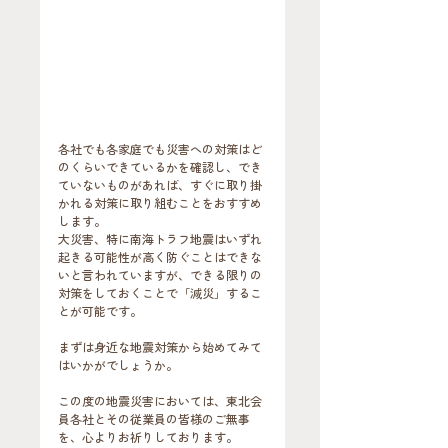
各社でも各家庭でも災害への対策はど
のくらいできているかを確認し、でき
ていないものがあれば、すぐに取り掛
かれる対策に取り組むことをおすすめ
します。
大災害、特に南海トラフ地震はいずれ
起きる可能性が高く防ぐことはできな
いと言われていますが、できる限りの
対策をしておくことで「減災」するこ
とが可能です。
まずは身近な地震対策から始めてみて
はいかがでしょうか。
この度の地震災害においては、東北会
員各社とその従業員の皆様のご無事
を、心よりお祈りしております。