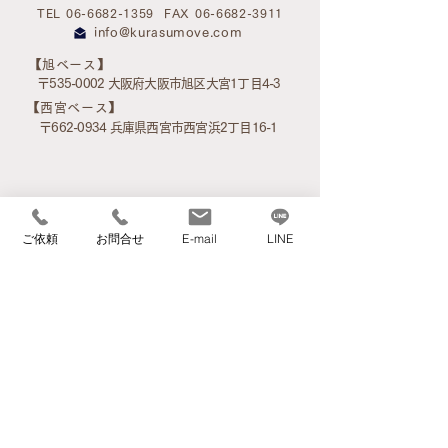
TEL 06-6682-1359
FAX 06-6682-3911
info@kurasumove.com
​【旭ベース】
〒535-0002 大阪府大阪市旭区大宮1丁目4-3
​【西宮ベース】
〒662-0934 兵庫県西宮市西宮浜2丁目16-1
ご依頼
お問合せ
E-mail
LINE
アクセスマップ
サービス案内
家事サービス
介護環境整理サービス
高齢者のお引越