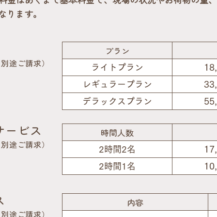
なります。
プラン
は別途ご請求）
18
ライトプラン
33
レギュラープラン
55
デラックスプラン
サービス
時間人数
は別途ご請求）
17
2時間2名
10
2時間1名
ス
内容
は別途ご請求）