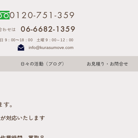
0120-751-359
06-6682-1359
合わせは
日 9：00〜18：00 土曜 9：00～12：00
info@kurasumove.com
日々の活動（ブログ）
お見積り・お問合せ
ます。
員が対応いたします
、作業時間、買取品