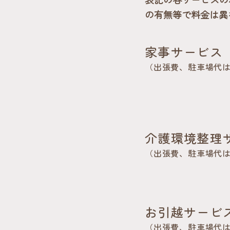
の有無等で料金は異
家事サービス
（出張費、駐車場代
介護環境整理
（出張費、駐車場代
お引越サービ
（出張費、駐車場代