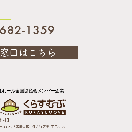
6682-1359
相談窓口はこちら
住むーぶ全国協議会メンバー企業
【本社】
59-0023 大阪府大阪市住之江区泉1丁目3-18