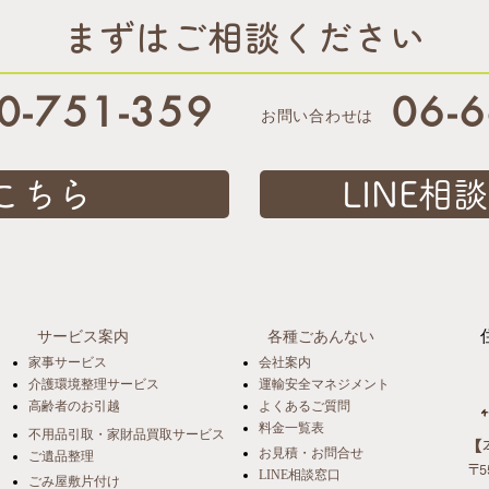
まずはご相談ください
0-751-359
06-
お問い合わせは
こちら
LINE
サービス案内
各種ごあんない
家事サービス
会社案内
介護環境整理サービス
運輸安全マネジメント
高齢者のお引越
よくあるご質問
料金一覧表
不用品引取・家財品買取サービス
​
お見積・お問合せ
ご遺品整理
〒5
LINE相談窓口
ごみ屋敷片付け