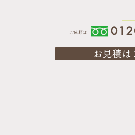
012
ご依頼は
お見積は