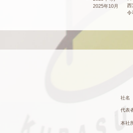
​
2025年10月
令
社名
代表
本社