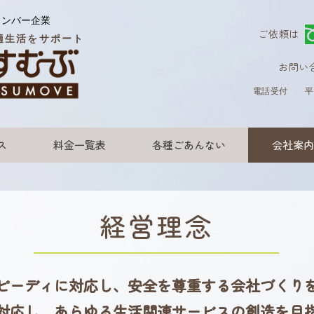
メンバー企業
ご依頼は
適生活をサポート
お問い
電話受付
平
ス
料金一覧表
各種ごあんない
会社案内
経営理念
ピーディに対応し、安全を尊重する会社づくり
対応し、あらゆる生活関連サービスの創造を目