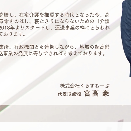
高騰し、在宅介護を推奨する時代となった今、高
寿命をのばし、寝たきりにならないための「介護
2018年よりスタートし、運送事業の枠にとらわれ
ております。
業所、行政機関とも連携しながら、地域の超高齢
送事業の発展に寄与できればと考えております。
株式会社くらすむーぶ
宮
髙 豪
代
表取締役