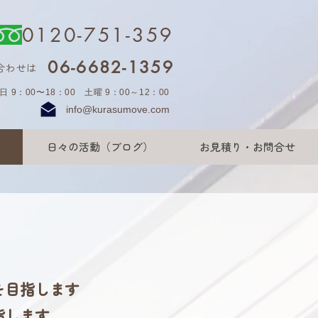
0120-751-359
06-6682-1359
合わせは
日 9：00〜18：00 土曜 9：00～12：00
info@kurasumove.com
日々の活動（ブログ）
お見積り・お問合せ
を目指します
指します