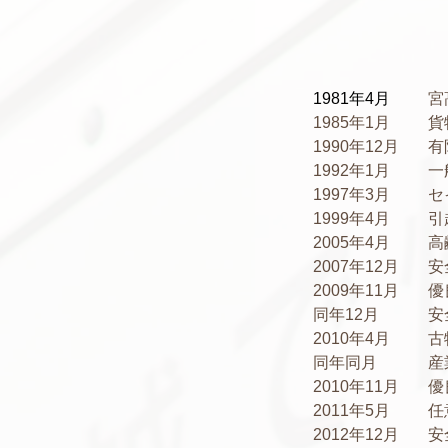
1981年4月
宮
1985年1月
貨
1990年12月
有
1992年1月
一
1997年3月
セ
1999年4月
引
2005年4月
高
2007年12月
安
2009年11月
優
同年12月
安
2010年4月
古
同年同月
産
2010年11月
優
2011年5月
任
2012年12月
安