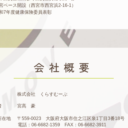
西宮ベース開設（西宮市西宮浜2-16-1）
和7年度健康保険委員表彰
会社概要
株式会社 くらすむーぶ
髙
者
宮
豪
所在地
〒559-0023 大阪府大阪市住之江区泉1丁目3番18号
電話：06-6682-1359 FAX：06-6682-3911