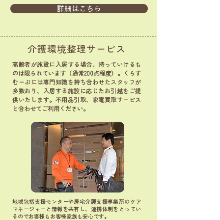
詳細はこちら
介護環境整理サービス
高齢者が施設に入居する場合、持っていけるも
のは限られています（通常200点程度）。くらす
むーぶには専門知識を持ち合わせたスタッフが
多数おり、入居する施設に応じたお引越をご提
供いたします。不用品引取、家電買取サービス
と合わせてご利用ください。
地域包括支援センターや居宅介護支援事業所のケア
マネージャーと情報を共有し、連携体制をとってい
るのでお客様もお客様家族も安心です。