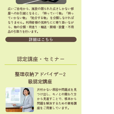
広いご自宅から、施設の限られた広さしかない部
屋へのお引越となると、「持っていく物」「持っ
ていかない物」「処分する物」 を分類しなければ
なりません。利用者様の気持ちにに寄り添いなが
ら、物の分類・荷造り・輸送・開梱・設置・不用
品の引取りを行います。
詳細はこちら
認定講座・セミナー
整理収納アドバイザー2
級認定講座
片付かない原因や問題点を見
つけ出し、モノとの関わり方
から見直すことで、根本から
問題を解決するための資格講
座をご用意しています。