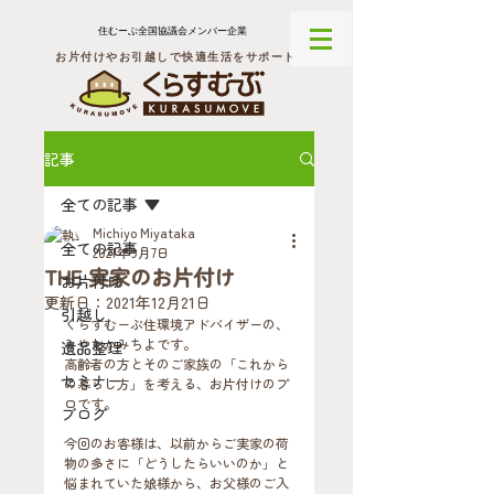
住むーぶ全国協議会メンバー企業
お片付けやお引越しで快適生活をサポート
記事
全ての記事
Michiyo Miyataka
全ての記事
2021年9月7日
THE 実家のお片付け
お片付け
更新日：
2021年12月21日
引越し
くらすむーぶ住環境アドバイザーの、
みやたかみちよです。
遺品整理
高齢者の方とそのご家族の「これから
セミナー
の暮らし方」を考える、お片付けのプ
ロです。
ブログ
今回のお客様は、以前からご実家の荷
物の多さに「どうしたらいいのか」と
悩まれていた娘様から、お父様のご入