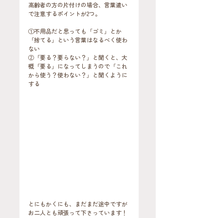
高齢者の方の片付けの場合、言葉遣い
で注意するポイントが2つ。
①不用品だと思っても「ゴミ」とか
「捨てる」という言葉はなるべく使わ
ない
②「要る？要らない？」と聞くと、大
概「要る」になってしまうので「これ
から使う？使わない？」と聞くように
する
とにもかくにも、まだまだ途中ですが
お二人とも頑張って下さっています！