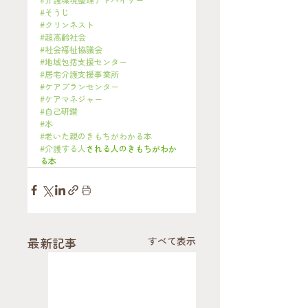
#そうじ
#クリンネスト
#超高齢社会
#社会福祉協議会
#地域包括支援センター
#居宅介護支援事業所
#ケアプランセンター
#ケアマネジャー
#自己研鑽
#本
#老いた親のきもちがわかる本
#介護する人
される人のきもちがわか
る本
最新記事
すべて表示