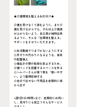
★介護環境を整えるお片付け★
介護を受けなくて済むように、また介
護を受けながらでも、それ以上介護度
が上がらないよう、自立度が維持出来
るように、そんな「住環境を整える」
サポートをさせていただきます。
☆生活動線でつまづかないようにする
☆手すりの代わりになるような、家具
の配置換え
☆寝起きの際の転倒を防止するため、
介護ベッドを設置するスペースを作る
☆ヘルパーさんが使う物を「使いやす
い」よう整理収納する
☆自分で出せない不用品を定期的に家
から出す
<週1回1日2時間>など、定期的にお伺い
し、見守りにも役立つそんなサービス
です！！