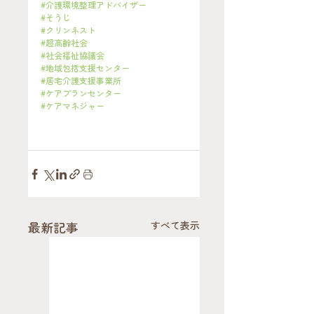
#介護環境整理アドバイザー
#そうじ
#クリンネスト
#超高齢社会
#社会福祉協議会
#地域包括支援センター
#居宅介護支援事業所
#ケアプランセンター
#ケアマネジャー
最新記事
すべて表示