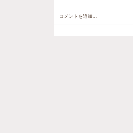
コメントを追加…
前回の熊本地震から約10年。