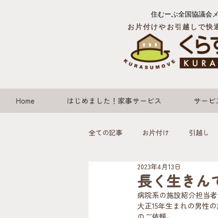
住むーぶ全国協議会
お片付けやお引越しで快
Home
はじめました！家事サービス
サービ
全ての記事
お片付け
引越し
2023年4月13日
長く生きん
病院系の施設紹介担当者
大正15年生まれの男性
のご依頼。