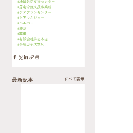
#地域包括支援センター
#居宅介護支援事業所
#ケアプランセンター
#ケアマネジャー
#ヘルパー
#終活
#葬儀
#有限会社芋忠本店
#帝塚山芋忠本店
最新記事
すべて表示