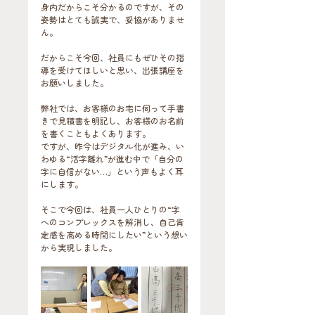
身内だからこそ分かるのですが、その
姿勢はとても誠実で、妥協がありませ
ん。
だからこそ今回、社員にもぜひその指
導を受けてほしいと思い、出張講座を
お願いしました。
弊社では、お客様のお宅に伺って手書
きで見積書を明記し、お客様のお名前
を書くこともよくあります。
ですが、昨今はデジタル化が進み、い
わゆる“活字離れ”が進む中で「自分の
字に自信がない…」という声もよく耳
にします。
そこで今回は、社員一人ひとりの“字
へのコンプレックスを解消し、自己肯
定感を高める時間にしたい”という想い
から実現しました。