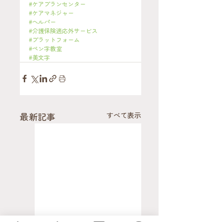
#ケアプランセンター
#ケアマネジャー
#ヘルパー
#介護保険適応外サービス
#プラットフォーム
#ペン字教室
#美文字
最新記事
すべて表示