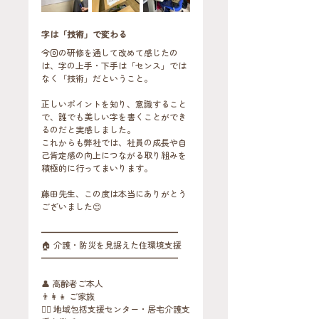
字は「技術」で変わる
今回の研修を通して改めて感じたの
は、字の上手・下手は「センス」では
なく「技術」だということ。
正しいポイントを知り、意識すること
で、誰でも美しい字を書くことができ
るのだと実感しました。
これからも弊社では、社員の成長や自
己肯定感の向上につながる取り組みを
積極的に行ってまいります。
藤田先生、この度は本当にありがとう
ございました😊
━━━━━━━━━━━━━━━━
🏠 介護・防災を見据えた住環境支援
━━━━━━━━━━━━━━━━
👤 高齢者ご本人
👨‍👩‍👧 ご家族
🧑‍⚕️ 地域包括支援センター・居宅介護支