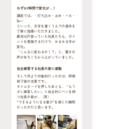
わずか2時間で変化が…！
講座では、・打ち込み・止め・ハネ・
払い
といった、文字を書くうえでの基本を
丁寧に指導いただきました。
最初は戸惑っていた社員たちも、ポイ
ントを意識するだけで、みるみる字が
変化。
「こんなに変わるの！？」と、驚きの
声があちこちから上がっていました。
自主練習する社員の姿に感動
そして何より印象的だったのは、研修
終了後の光景です。
タイムカードを押したあとも、「もう
少し練習したい」と自主的にペンを持
つ社員の姿が…（笑）
“できるようになる喜び”を感じた瞬間
だったのだと思います。