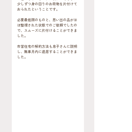
少しずつ身の回りのお荷物を片付けて
おられたということです。
必要最低限のものと、思い出の品がほ
ぼ整理された状態でのご依頼でしたの
で、スムーズに片付けることができま
した。
市営住宅の解約方法も息子さんに説明
し、無事月内に退居することができま
した。