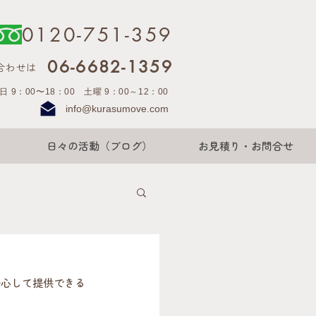
0120-751-359
06-6682-1359
合わせは
日 9：00〜18：00 土曜 9：00～12：00
info@kurasumove.com
日々の活動（ブログ）
お見積り・お問合せ
。
安心して提供できる