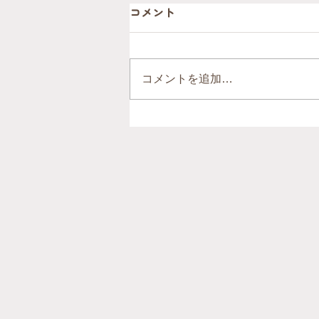
コメント
コメントを追加…
前回の熊本地震から約10年。