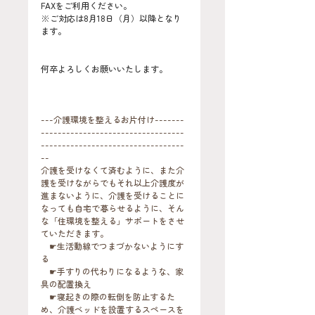
FAXをご利用ください。
※ご対応は8月18日（月）以降となり
ます。
何卒よろしくお願いいたします。
---介護環境を整えるお片付け-------
----------------------------------
----------------------------------
--
介護を受けなくて済むように、また介
護を受けながらでもそれ以上介護度が
進まないように、介護を受けることに
なっても自宅で暮らせるように、そん
な「住環境を整える」サポートをさせ
ていただきます。
　☛生活動線でつまづかないようにす
る
　☛手すりの代わりになるような、家
具の配置換え
　☛寝起きの際の転倒を防止するた
め、介護ベッドを設置するスペースを