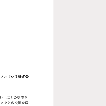
動されている
株式会
住む―ぶとの交流を
の方々との交流を図