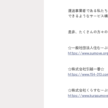
運送事業者である私たち
できるようなサービス構
是非、たくさんの方々の
☆一般社団法人住むーぶ
https://www.sumove.or
☆株式会社引越一番☆
https://www.154-313.co
☆株式会社くらすむーぶ
https://www.kurasumov