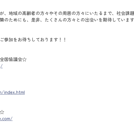
が、地域の高齢者の方々やその周囲の方々にいたるまで、社会課
築のためにも、是非、たくさんの方々との出会いを期待していま
ご参加をお待ちしております！！
全国協議会☆
g/
m/index.html
☆
e.com/