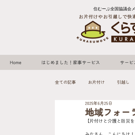
住むーぶ全国協議会
お片付けやお引越しで快
Home
はじめました！家事サービス
サービ
全ての記事
お片付け
引越し
2025年6月25日
地域フォー
【片付けと介護と防災を考える
みなさん、こんにちは！