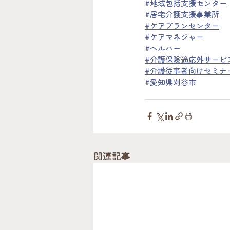
#地域包括支援センター
#居宅介護支援事業所
#ケアプランセンター
#ケアマネジャー
#ヘルパー
#介護保険適応外サービ
#介護従事者向けセミナ
#
愛知県刈谷市
関連記事