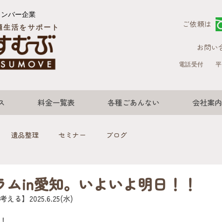
メンバー企業
ご依頼は
適生活をサポート
お問い
電話受付
平
ス
料金一覧表
各種ごあんない
会社案内
遺品整理
セミナー
ブログ
ラムin愛知。いよいよ明日！！
】2025.6.25(水)
！