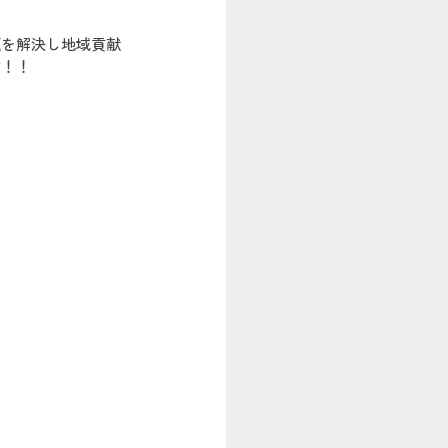
題を解決し地域貢献
す！！