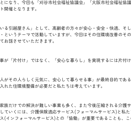
とになり、今回も「刈谷市社会福祉協議会」「大阪市社会福祉協
ト開催となります。
いる引越屋さん」として、高齢者の方々が安心・安全・快適、そ
・というテーマで活動していますが、今回はその住環境改善のそ
てお話させていただきます。
事が「片付け」ではなく、「安心な暮らし」を実現するには片付
人がその人らしく元気に、安心して暮らせる事」が最終目的であ
入れた住環境整備が必要だと私たちは考えています。
家族だけでの解決が難しい事案も多く、また今後圧縮される介護
していくには、介護保険適応サービス(フォーマルサービス)と私
ス(インフォーマルサービス)との「協働」が重要であることも、