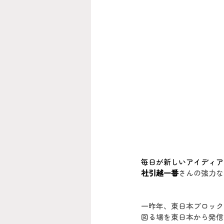
毎日が新しいアイディア
社引越一番
さんの強力な
一昨年、東日本ブロック
図る場を東日本から発信