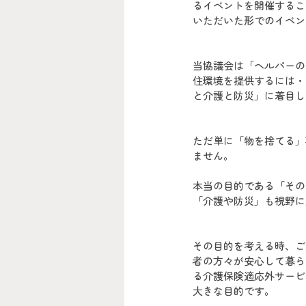
るイベントを開催するこ
いただいた形でのイベン
当協議会は「ヘルパーの
住環境を提供するには・
と介護と防災」に着目し
ただ単に「物を捨てる」
ません。
本当の目的である「その
「介護や防災」も視野に
その目的を考える時、ご
者の方々が安心して暮ら
る介護保険適応外サービ
大きな目的です。