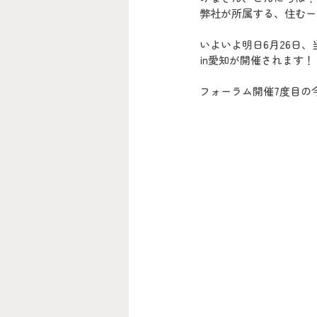
弊社が所属する、住むー
いよいよ明日6月26日
in愛知が開催されます！
フォーラム開催7度目の