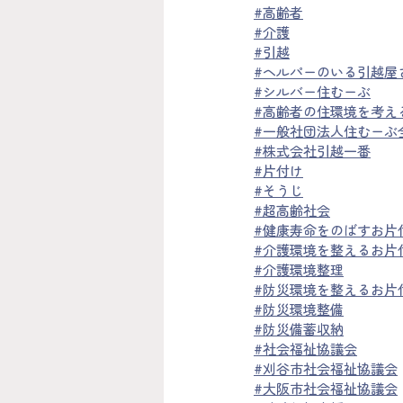
#高齢者
#介護
#引越
#ヘルパーのいる引越屋
#シルバー住むーぶ
#高齢者の住環境を考え
#一般社団法人住むーぶ
#株式会社
引越一番
#片付け
#そうじ
#超高齢社会
#健康寿命をのばすお片
#介護環境を整えるお片
#介護環境整理
#防災環境を整えるお片
#防災環境整備
#防災備蓄収納
#社会福祉協議会
#
刈谷市社会福祉協議会
#大阪市社会福祉協議会