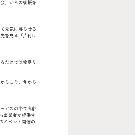
議会」からの後援を
して元気に暮らせる
の先を見る「片付け
けるだけでは物足り
るからこそ、今から
サービスの中で高齢
たち事業者が提供す
このイベント開催の