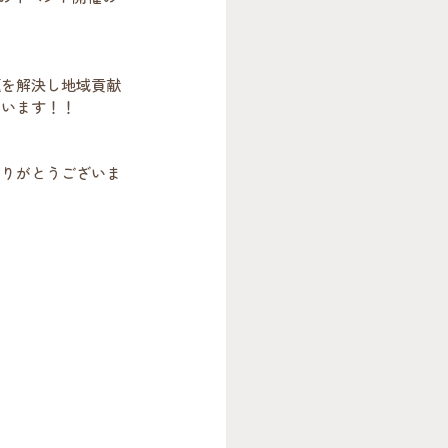
題を解決し地域貢献
ています！！
ありがとうございま