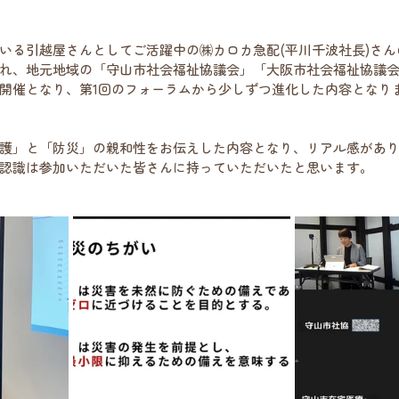
いる引越屋さんとしてご活躍中の㈱カロカ急配(平川千波社長)さ
れ、地元地域の「守山市社会福祉協議会」「大阪市社会福祉協議
開催となり、第1回のフォーラムから少しずつ進化した内容となり
護」と「防災」の親和性をお伝えした内容となり、リアル感があ
認識は参加いただいた皆さんに持っていただいたと思います。