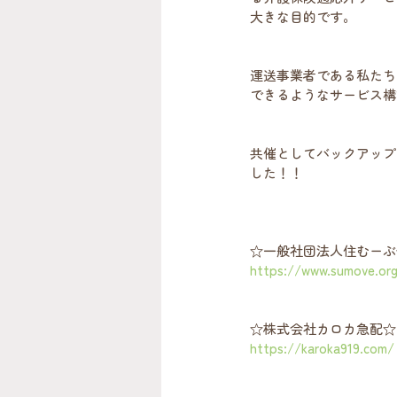
大きな目的です。
運送事業者である私たち
できるようなサービス構
共催としてバックアップ
した！！
☆一般社団法人住むーぶ
https://www.sumove.or
☆株式会社カロカ急配☆
https://karoka919.com/