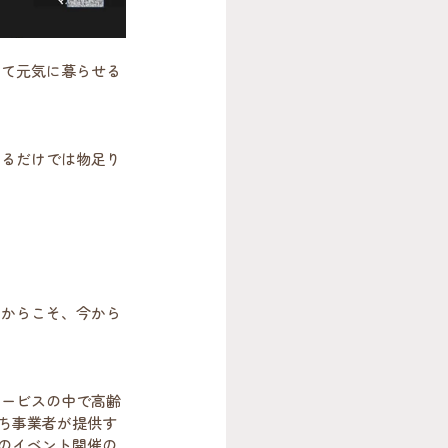
して元気に暮らせる
けるだけでは物足り
るからこそ、今から
サービスの中で高齢
たち事業者が提供す
このイベント開催の