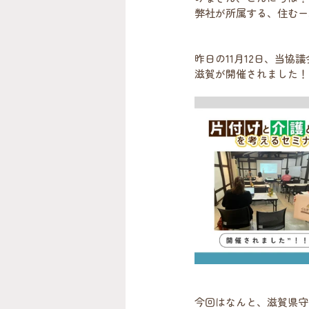
弊社が所属する、住むー
昨日の11月12日、当協
滋賀が開催されました！
今回はなんと、滋賀県守山