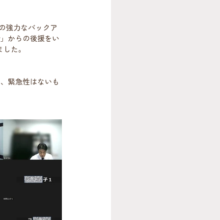
んの強力なバックア
会」からの後援をい
ました。
り、緊急性はないも