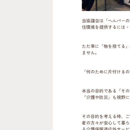
当協議会は「ヘルパーの
住環境を提供するには・
ただ単に「物を捨てる」
ません。
「何のために片付けるの
本当の目的である「その
「介護や防災」も視野に
その目的を考える時、ご
者の方々が安心して暮ら
る介護保険適応外サービ