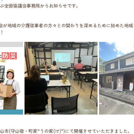
ぶ全国協議会事務局からお知らせです。
議会が地域の介護従事者の方々との関わりを深めるために始めた地域フォ
！
市(守山宿・町家”うの家(け)”)にて開催させていただきました。