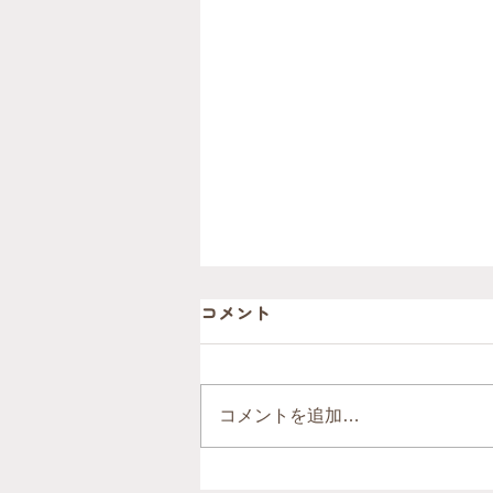
コメント
コメントを追加…
前回の熊本地震から約10年。