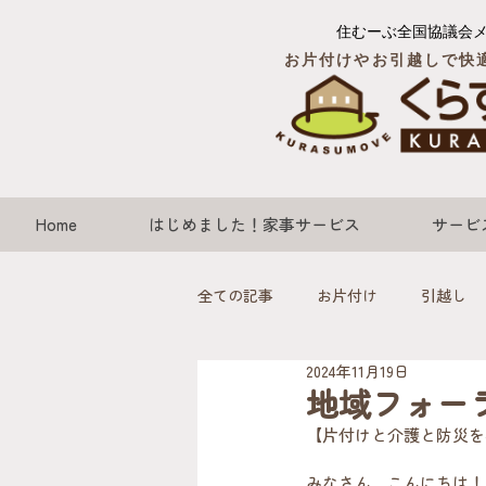
住むーぶ全国協議会
お片付けやお引越しで快
Home
はじめました！家事サービス
サービ
全ての記事
お片付け
引越し
2024年11月19日
地域フォーラ
【片付けと介護と防災を考える
みなさん、こんにちは！