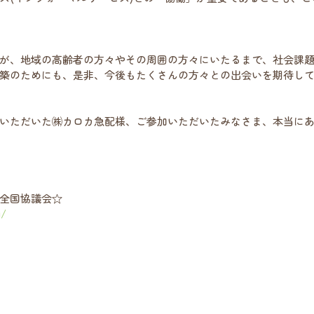
が、地域の高齢者の方々やその周囲の方々にいたるまで、社会課
築のためにも、是非、今後もたくさんの方々との出会いを期待し
いただいた㈱カロカ急配様、ご参加いただいたみなさま、本当に
全国協議会☆
g/