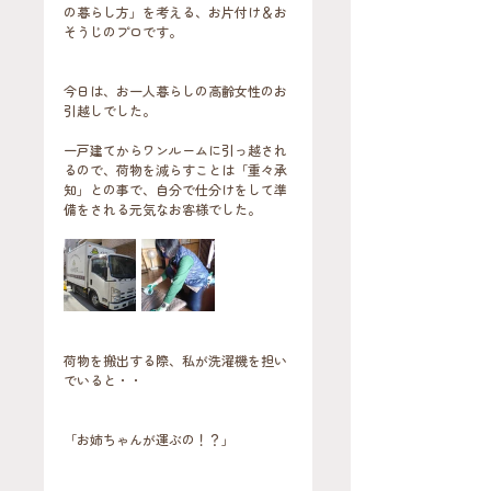
の暮らし方」を考える、お片付け＆お
そうじのプロです。
今日は、お一人暮らしの高齢女性のお
引越しでした。
一戸建てからワンルームに引っ越され
るので、荷物を減らすことは「重々承
知」との事で、自分で仕分けをして準
備をされる元気なお客様でした。
荷物を搬出する際、私が洗濯機を担い
でいると・・
「お姉ちゃんが運ぶの！？」