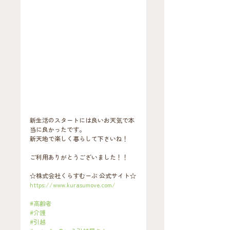
新生活のスタートには良いお天気で本
当に良かったです。
新天地で楽しく暮らして下さいね！
ご利用ありがとうございました！！
☆株式会社くらすむーぶ 公式サイト☆
https://www.kurasumove.com/
#高齢者
#介護
#引越