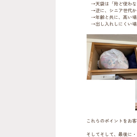
　→天袋は「殆ど使わな
　→逆に、シニア世代か
　→年齢と共に、高い場
　→出し入れしにくい場
これらのポイントをお客
そしてそして、最後に・