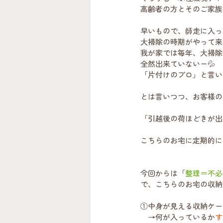
高齢者の方とそのご家族
早いもので、師走に入っ
大掃除の時期がやって来
我が家では毎年、大掃除
全然出来ていないー💦
「片付けのプロ」と言い
とは言いつつ、お客様の
「引越後の荷ほどきが出
こちらのお宅に定期的に
今回からは「
整理＝不必
で、こちらのお宅の収納
①中身が見える収納ケー
　→何が入っているか
す