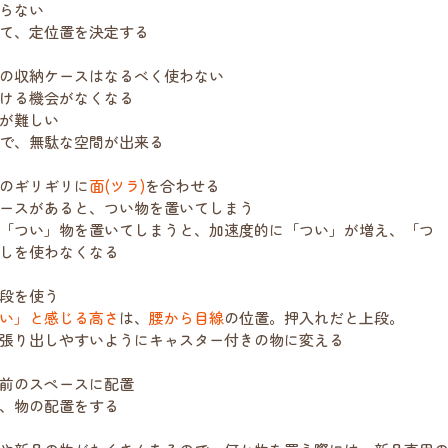
らない
て、定位置を決定する
の収納ケースはなるべく使わない
ける機会がなくなる
が難しい
で、無駄な空間が出来る
のギリギリに
面(ツラ)
を合わせる
ースがあると、つい物を置いてしまう
「つい」物を置いてしまうと、加速度的に「つい」が増え、「つ
しを使わなくなる
段を使う
い」と感じる高さ
は、
腰から目線
の位置。押入れだと上段。
張り出しやすいようにキャスター付きの物に変える
前のスペースに配置
、物の配置をする