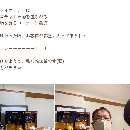
レイコーナーに
ゴチャした物を置きがち
物を飾るコーナーに最適
終わった頃、お客様が部屋に入って来られ・・
しいーーーーーー！！！」
けたようで、私も感無量です(涙)
もパチリｗ