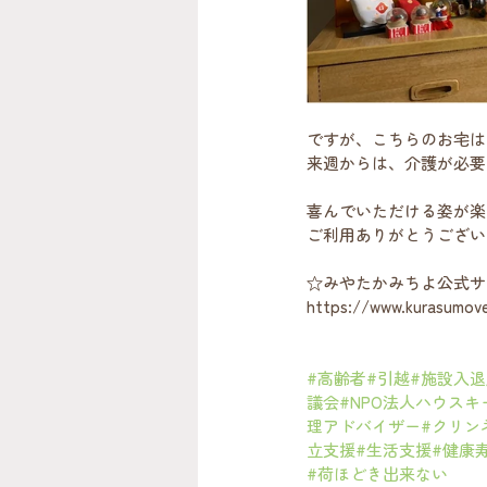
ですが、こちらのお宅は
来週からは、介護が必要
喜んでいただける姿が楽
ご利用ありがとうござい
☆みやたかみちよ公式サ
https://www.kurasumove
#高齢者
#引越
#施設入退
議会
#NPO法人ハウス
理アドバイザー
#クリン
立支援
#生活支援
#健康
#荷ほどき出来ない