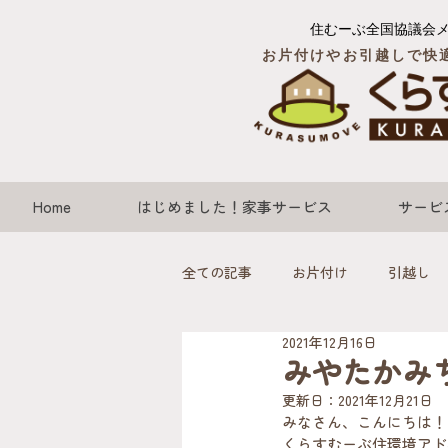
住むーぶ全国協議会
お片付けやお引越しで快
Home
はじめました！家事サービス
サービ
全ての記事
お片付け
引越し
2021年12月16日
みやたかみ
更新日：
2021年12月21日
みなさん、こんにちは！
くらすむーぶ住環境アド