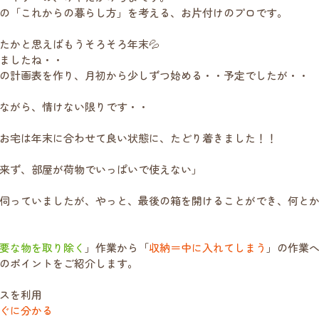
の「これからの暮らし方」を考える、お片付けのプロです。
たかと思えばもうそろそろ年末💦
ましたね・・
の計画表を作り、月初から少しずつ始める・・予定でしたが・・
ながら、情けない限りです・・
お宅は年末に合わせて良い状態に、たどり着きました！！
来ず、部屋が荷物でいっぱいで使えない」
伺っていましたが、やっと、最後の箱を開けることができ、何と
要な物を取り除く
」作業から「
収納＝中に入れてしまう
」の作業
のポイントをご紹介します。
スを利用
ぐに分かる