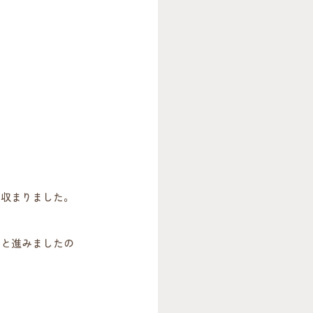
か収まりました。
へと進みましたの