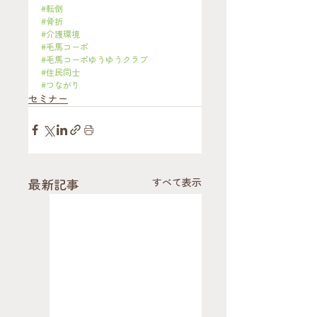
#転倒
#骨折
#介護環境
#毛馬コーポ
#毛馬コーポゆうゆうクラブ
#住民同士
#つながり
セミナー
最新記事
すべて表示