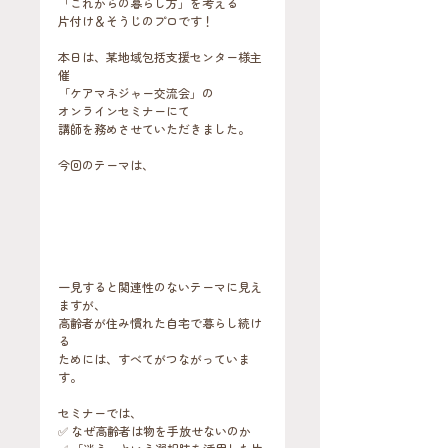
「これからの暮らし方」を考える
片付け＆そうじのプロです！
本日は、某地域包括支援センター様主
催
「ケアマネジャー交流会」の
オンラインセミナーにて
講師を務めさせていただきました。
今回のテーマは、
一見すると関連性のないテーマに見え
ますが、
高齢者が住み慣れた自宅で暮らし続け
る
ためには、すべてがつながっていま
す。
セミナーでは、
✅ なぜ高齢者は物を手放せないのか