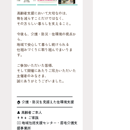
高齢者支援において大切なのは、
物を減らすことだけではなく、
その方らしい暮らしを支えること。
今後も、介護・防災・住環境の視点か
ら、
地域で安心して暮らし続けられる
仕組みづくりに取り組んでまいりま
す。
ご参加いただいた皆様、
そして開催にあたりご尽力いただいた
主催者のみなさま、
誠にありがとうございました。
━━━━━━━━━━━━━━━━
🏠 介護・防災を見据えた住環境支援
━━━━━━━━━━━━━━━━
👤 高齢者ご本人
👨‍👩‍👧 ご家族
🧑‍⚕️ 地域包括支援センター・居宅介護支
援事業所