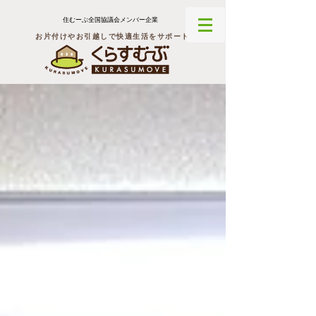
住むーぶ全国協議会メンバー企業
お片付けやお引越しで快適生活をサポート